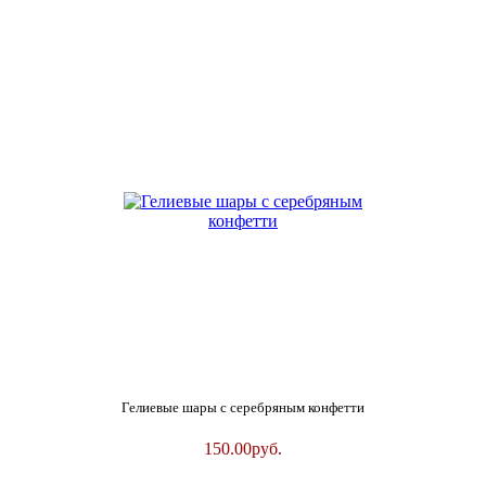
Гелиевые шары с серебряным конфетти
150.00
руб.