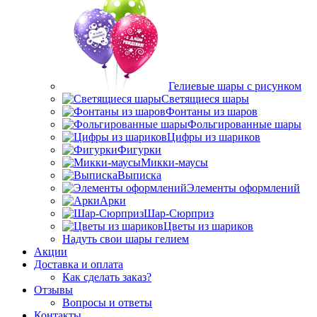
Гелиевые шары с рисунком
Светящиеся шары
Фонтаны из шаров
Фольгированные шары
Цифры из шариков
Фигурки
Микки-маусы
Выписка
Элементы оформлений
Арки
Шар-Сюрприз
Цветы из шариков
Надуть свои шары гелием
Акции
Доставка и оплата
Как сделать заказ?
Отзывы
Вопросы и ответы
Контакты