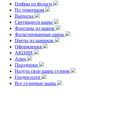
Цифры из фольги
По тематикам
Выписка
Светящиеся шары
Фонтаны из шаров
Фольгированные шары
Цветы из шариков
Оформления
АКЦИИ
Арки
Праздники
Надуть свои шары гелием
Гендер-пати
Все гелиевые шары