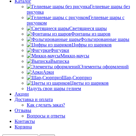
Каталог
Гелиевые шары без
рисунка
Гелиевые шары с
рисунком
Светящиеся шары
Фонтаны из шаров
Фольгированные шары
Цифры из шариков
Фигурки
Микки-маусы
Выписка
Элементы оформлений
Арки
Шар-Сюрприз
Цветы из шариков
Надуть свои шары гелием
Акции
Доставка и оплата
Как сделать заказ?
Отзывы
Вопросы и ответы
Контакты
Корзина