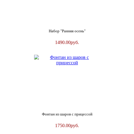
Набор "Ранняя осень"
1490.00
руб.
Фонтан из шаров с прицессой
1750.00
руб.