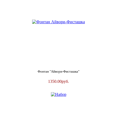
Фонтан "Айвори-Фисташка"
1350.00
руб.