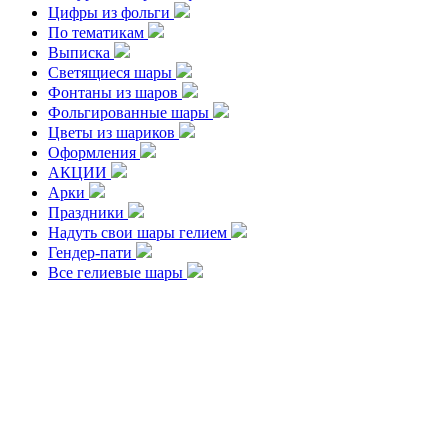
Цифры из фольги
По тематикам
Выписка
Светящиеся шары
Фонтаны из шаров
Фольгированные шары
Цветы из шариков
Оформления
АКЦИИ
Арки
Праздники
Надуть свои шары гелием
Гендер-пати
Все гелиевые шары