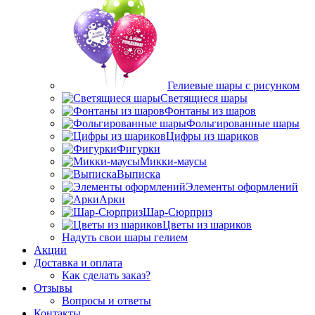
Гелиевые шары с рисунком
Светящиеся шары
Фонтаны из шаров
Фольгированные шары
Цифры из шариков
Фигурки
Микки-маусы
Выписка
Элементы оформлений
Арки
Шар-Сюрприз
Цветы из шариков
Надуть свои шары гелием
Акции
Доставка и оплата
Как сделать заказ?
Отзывы
Вопросы и ответы
Контакты