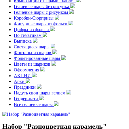
Композиции с шарами "Баблс"
Гелиевые шары без рисунка
Гелиевые шары с рисунком
Коробки-Сюрпризы
Фигурные шары из фольги
Цифры из фольги
По тематикам
Выписка
Светящиеся шары
Фонтаны из шаров
Фольгированные шары
Цветы из шариков
Оформления
АКЦИИ
Арки
Праздники
Надуть свои шары гелием
Гендер-пати
Все гелиевые шары
Набор "Разноцветная карамель"