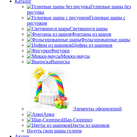
Каталог
Гелиевые шары без
рисунка
Гелиевые шары с
рисунком
Светящиеся шары
Фонтаны из шаров
Фольгированные шары
Цифры из шариков
Фигурки
Микки-маусы
Выписка
Элементы оформлений
Арки
Шар-Сюрприз
Цветы из шариков
Надуть свои шары гелием
Акции