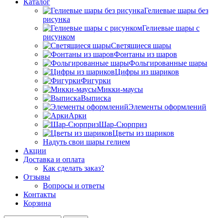
Каталог
Гелиевые шары без
рисунка
Гелиевые шары с
рисунком
Светящиеся шары
Фонтаны из шаров
Фольгированные шары
Цифры из шариков
Фигурки
Микки-маусы
Выписка
Элементы оформлений
Арки
Шар-Сюрприз
Цветы из шариков
Надуть свои шары гелием
Акции
Доставка и оплата
Как сделать заказ?
Отзывы
Вопросы и ответы
Контакты
Корзина