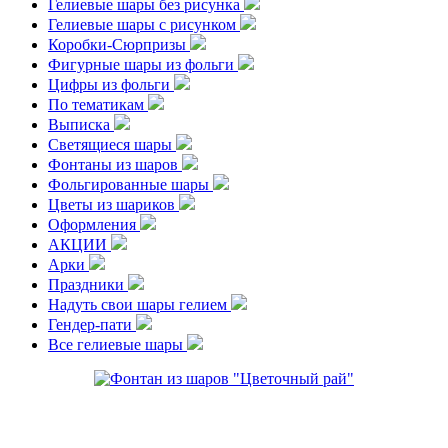
Гелиевые шары без рисунка
Гелиевые шары с рисунком
Коробки-Сюрпризы
Фигурные шары из фольги
Цифры из фольги
По тематикам
Выписка
Светящиеся шары
Фонтаны из шаров
Фольгированные шары
Цветы из шариков
Оформления
АКЦИИ
Арки
Праздники
Надуть свои шары гелием
Гендер-пати
Все гелиевые шары