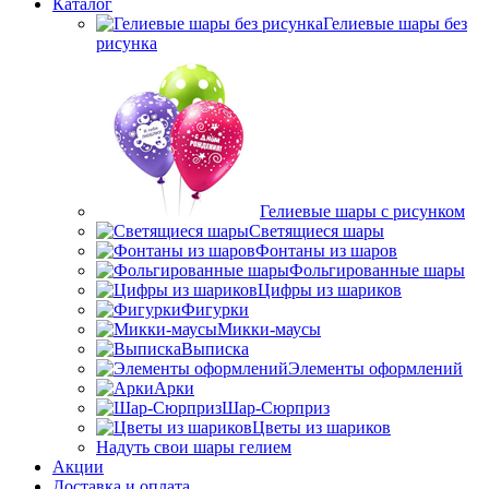
Каталог
Гелиевые шары без
рисунка
Гелиевые шары с рисунком
Светящиеся шары
Фонтаны из шаров
Фольгированные шары
Цифры из шариков
Фигурки
Микки-маусы
Выписка
Элементы оформлений
Арки
Шар-Сюрприз
Цветы из шариков
Надуть свои шары гелием
Акции
Доставка и оплата