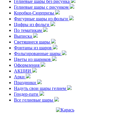
Гелиевые шары без рисунка
Гелиевые шары с рисунком
Коробки-Сюрпризы
Фигурные шары из фольги
Цифры из фольги
По тематикам
Выписка
Светящиеся шары
Фонтаны из шаров
Фольгированные шары
Цветы из шариков
Оформления
АКЦИИ
Арки
Праздники
Надуть свои шары гелием
Гендер-пати
Все гелиевые шары