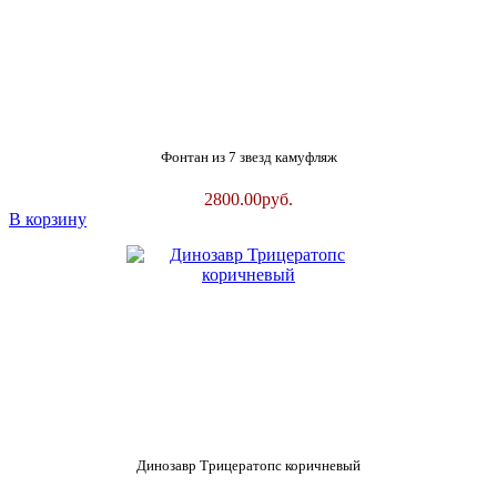
Фонтан из 7 звезд камуфляж
2800.00
руб.
В корзину
Динозавр Трицератопс коричневый