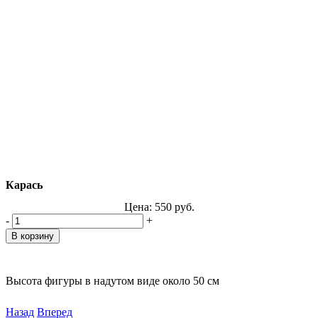
Карась
Цена:
550
руб.
-
+
Высота фигуры в надутом виде около 50 см
Назад
Вперед