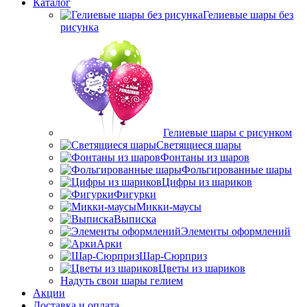
Каталог
Гелиевые шары без
рисунка
Гелиевые шары с рисунком
Светящиеся шары
Фонтаны из шаров
Фольгированные шары
Цифры из шариков
Фигурки
Микки-маусы
Выписка
Элементы оформлений
Арки
Шар-Сюрприз
Цветы из шариков
Надуть свои шары гелием
Акции
Доставка и оплата