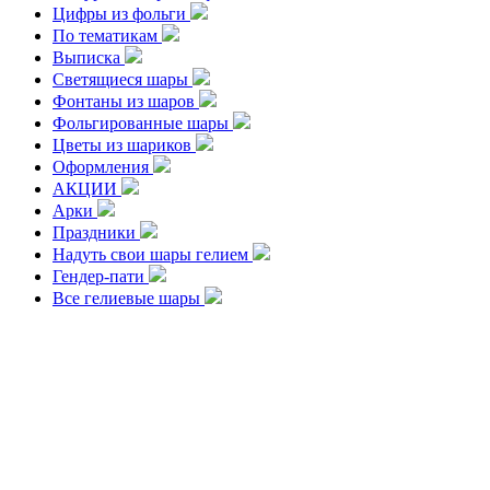
Цифры из фольги
По тематикам
Выписка
Светящиеся шары
Фонтаны из шаров
Фольгированные шары
Цветы из шариков
Оформления
АКЦИИ
Арки
Праздники
Надуть свои шары гелием
Гендер-пати
Все гелиевые шары