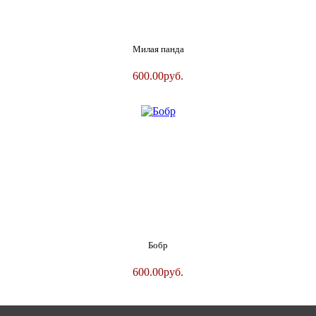
Милая панда
600.00
руб.
Бобр
600.00
руб.