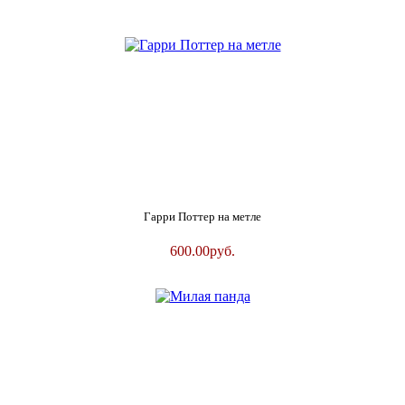
Гарри Поттер на метле
600.00
руб.