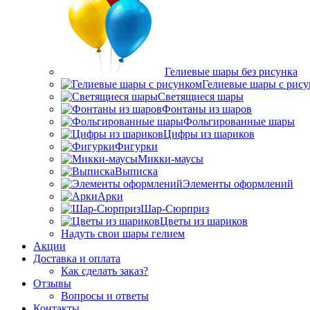
Гелиевые шары без рисунка
Гелиевые шары с рис
Светящиеся шары
Фонтаны из шаров
Фольгированные шары
Цифры из шариков
Фигурки
Микки-маусы
Выписка
Элементы оформлений
Арки
Шар-Сюрприз
Цветы из шариков
Надуть свои шары гелием
Акции
Доставка и оплата
Как сделать заказ?
Отзывы
Вопросы и ответы
Контакты