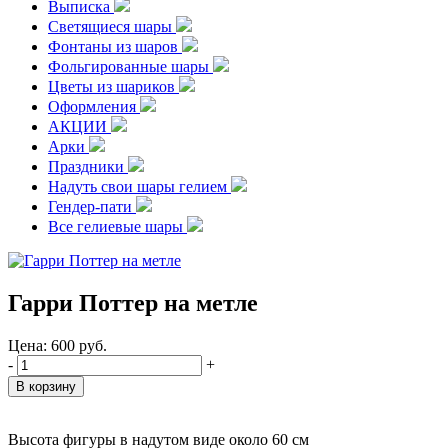
Выписка
Светящиеся шары
Фонтаны из шаров
Фольгированные шары
Цветы из шариков
Оформления
АКЦИИ
Арки
Праздники
Надуть свои шары гелием
Гендер-пати
Все гелиевые шары
Гарри Поттер на метле
Цена:
600
руб.
-
+
Высота фигуры в надутом виде около 60 см