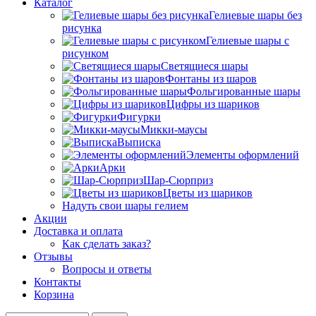
Каталог
Гелиевые шары без
рисунка
Гелиевые шары с
рисунком
Светящиеся шары
Фонтаны из шаров
Фольгированные шары
Цифры из шариков
Фигурки
Микки-маусы
Выписка
Элементы оформлений
Арки
Шар-Сюрприз
Цветы из шариков
Надуть свои шары гелием
Акции
Доставка и оплата
Как сделать заказ?
Отзывы
Вопросы и ответы
Контакты
Корзина