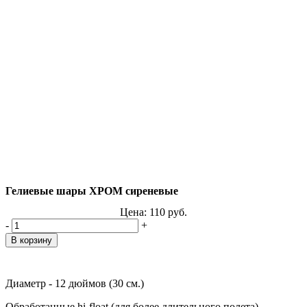
Гелиевые шары ХРОМ сиреневые
Цена:
110
руб.
-
+
Диаметр - 12 дюймов (30 см.)
Обработанные hi-float (для более длительного полета)