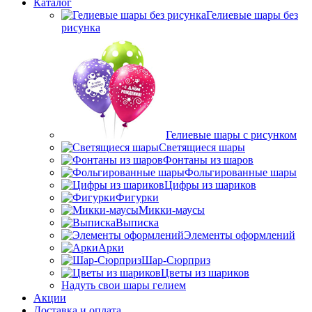
Каталог
Гелиевые шары без
рисунка
Гелиевые шары с рисунком
Светящиеся шары
Фонтаны из шаров
Фольгированные шары
Цифры из шариков
Фигурки
Микки-маусы
Выписка
Элементы оформлений
Арки
Шар-Сюрприз
Цветы из шариков
Надуть свои шары гелием
Акции
Доставка и оплата