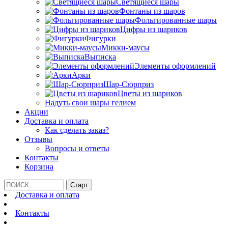
Светящиеся шары
Фонтаны из шаров
Фольгированные шары
Цифры из шариков
Фигурки
Микки-маусы
Выписка
Элементы оформлений
Арки
Шар-Сюрприз
Цветы из шариков
Надуть свои шары гелием
Акции
Доставка и оплата
Как сделать заказ?
Отзывы
Вопросы и ответы
Контакты
Корзина
Доставка и оплата
Контакты