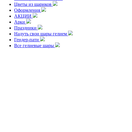
Цветы из шариков
Оформления
АКЦИИ
Арки
Праздники
Надуть свои шары гелием
Гендер-пати
Все гелиевые шары