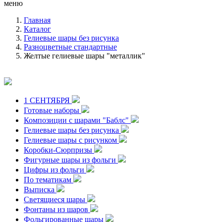
меню
Главная
Каталог
Гелиевые шары без рисунка
Разноцветные стандартные
Желтые гелиевые шары "металлик"
1 СЕНТЯБРЯ
Готовые наборы
Композиции с шарами "Баблс"
Гелиевые шары без рисунка
Гелиевые шары с рисунком
Коробки-Сюрпризы
Фигурные шары из фольги
Цифры из фольги
По тематикам
Выписка
Светящиеся шары
Фонтаны из шаров
Фольгированные шары