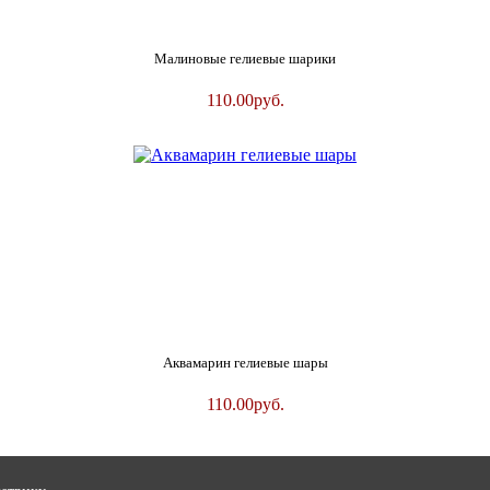
Малиновые гелиевые шарики
110.00
руб.
Аквамарин гелиевые шары
110.00
руб.