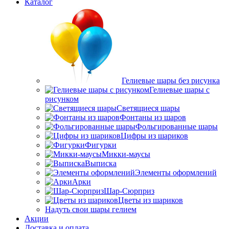
Каталог
Гелиевые шары без рисунка
Гелиевые шары с
рисунком
Светящиеся шары
Фонтаны из шаров
Фольгированные шары
Цифры из шариков
Фигурки
Микки-маусы
Выписка
Элементы оформлений
Арки
Шар-Сюрприз
Цветы из шариков
Надуть свои шары гелием
Акции
Доставка и оплата