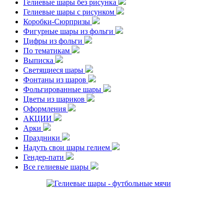
Гелиевые шары без рисунка
Гелиевые шары с рисунком
Коробки-Сюрпризы
Фигурные шары из фольги
Цифры из фольги
По тематикам
Выписка
Светящиеся шары
Фонтаны из шаров
Фольгированные шары
Цветы из шариков
Оформления
АКЦИИ
Арки
Праздники
Надуть свои шары гелием
Гендер-пати
Все гелиевые шары