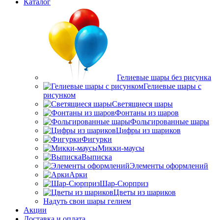
Каталог
Гелиевые шары без рисунка
Гелиевые шары с
рисунком
Светящиеся шары
Фонтаны из шаров
Фольгированные шары
Цифры из шариков
Фигурки
Микки-маусы
Выписка
Элементы оформлений
Арки
Шар-Сюрприз
Цветы из шариков
Надуть свои шары гелием
Акции
Доставка и оплата