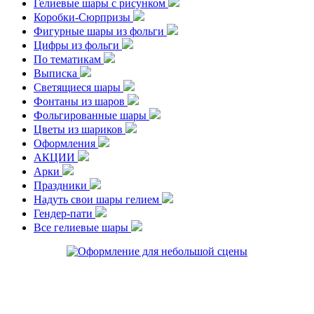
Гелиевые шары с рисунком
Коробки-Сюрпризы
Фигурные шары из фольги
Цифры из фольги
По тематикам
Выписка
Светящиеся шары
Фонтаны из шаров
Фольгированные шары
Цветы из шариков
Оформления
АКЦИИ
Арки
Праздники
Надуть свои шары гелием
Гендер-пати
Все гелиевые шары