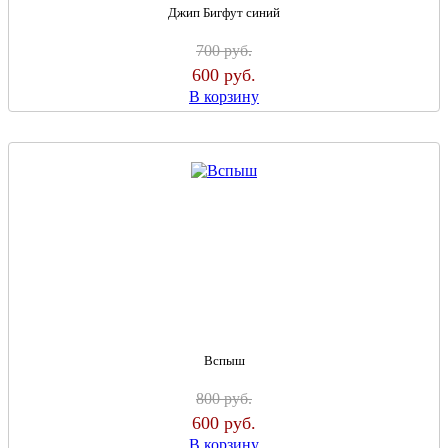
Джип Бигфут синий
700
руб.
600
руб.
В корзину
Вспыш
800
руб.
600
руб.
В корзину