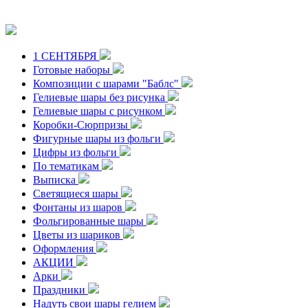
1 СЕНТЯБРЯ
Готовые наборы
Композиции с шарами "Баблс"
Гелиевые шары без рисунка
Гелиевые шары с рисунком
Коробки-Сюрпризы
Фигурные шары из фольги
Цифры из фольги
По тематикам
Выписка
Светящиеся шары
Фонтаны из шаров
Фольгированные шары
Цветы из шариков
Оформления
АКЦИИ
Арки
Праздники
Надуть свои шары гелием