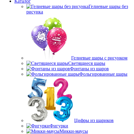
Каталог
Гелиевые шары без
рисунка
Гелиевые шары с рисунком
Светящиеся шары
Фонтаны из шаров
Фольгированные шары
Цифры из шариков
Фигурки
Микки-маусы