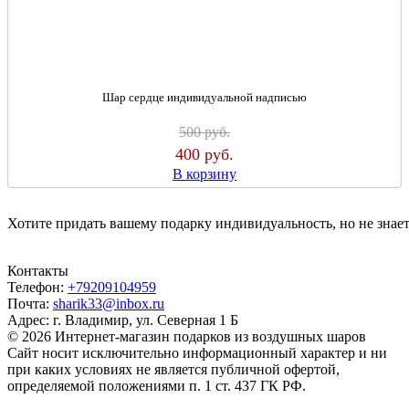
Шар сердце индивидуальной надписью
500
руб.
400
руб.
В корзину
Хотите
придать
вашему
подарку
индивидуальность
,
но
не
знае
Контакты
Телефон:
+79209104959
Почта:
sharik33@inbox.ru
Адрес: г. Владимир, ул. Северная 1 Б
© 2026 Интернет-магазин подарков из воздушных шаров
Сайт носит исключительно информационный характер и ни
при каких условиях не является публичной офертой,
определяемой положениями п. 1 ст. 437 ГК РФ.