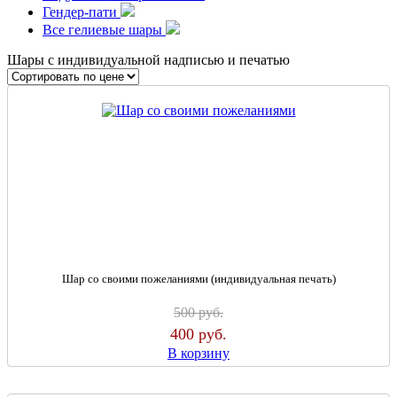
Гендер-пати
Все гелиевые шары
Шары с индивидуальной надписью и печатью
Шар со своими пожеланиями (индивидуальная печать)
500
руб.
400
руб.
В корзину