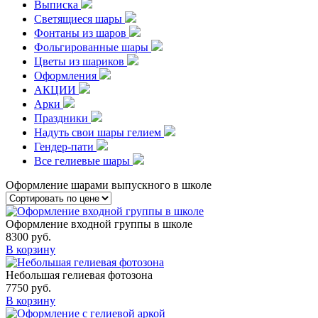
Выписка
Светящиеся шары
Фонтаны из шаров
Фольгированные шары
Цветы из шариков
Оформления
АКЦИИ
Арки
Праздники
Надуть свои шары гелием
Гендер-пати
Все гелиевые шары
Оформление шарами выпускного в школе
Оформление входной группы в школе
8300
руб.
В корзину
Небольшая гелиевая фотозона
7750
руб.
В корзину