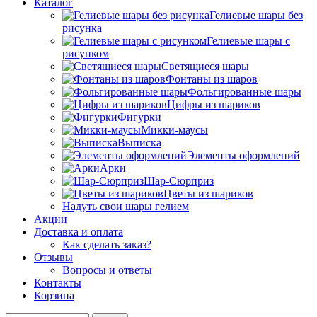
Каталог
Гелиевые шары без
рисунка
Гелиевые шары с
рисунком
Светящиеся шары
Фонтаны из шаров
Фольгированные шары
Цифры из шариков
Фигурки
Микки-маусы
Выписка
Элементы оформлений
Арки
Шар-Сюрприз
Цветы из шариков
Надуть свои шары гелием
Акции
Доставка и оплата
Как сделать заказ?
Отзывы
Вопросы и ответы
Контакты
Корзина