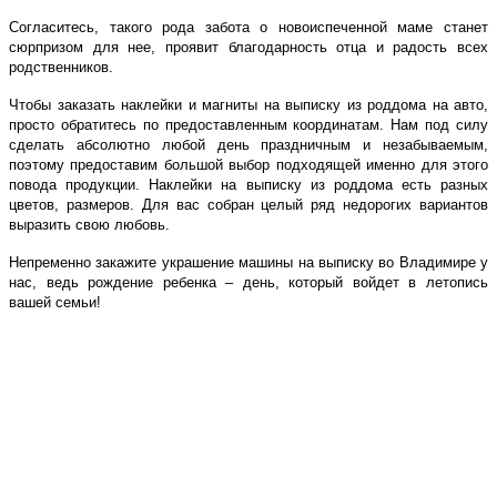
Согласитесь, такого рода забота о новоиспеченной маме станет
сюрпризом для нее, проявит благодарность отца и радость всех
родственников.
Чтобы заказать наклейки и магниты на выписку из роддома на авто,
просто обратитесь по предоставленным координатам. Нам под силу
сделать абсолютно любой день праздничным и незабываемым,
поэтому предоставим большой выбор подходящей именно для этого
повода продукции. Наклейки на выписку из роддома есть разных
цветов, размеров. Для вас собран целый ряд недорогих вариантов
выразить свою любовь.
Непременно закажите украшение машины на выписку
во Владимире у
нас, ведь рождение ребенка – день, который войдет в летопись
вашей семьи!