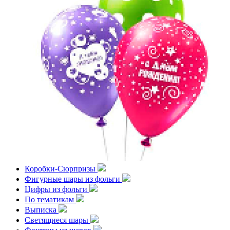
Коробки-Сюрпризы
Фигурные шары из фольги
Цифры из фольги
По тематикам
Выписка
Светящиеся шары