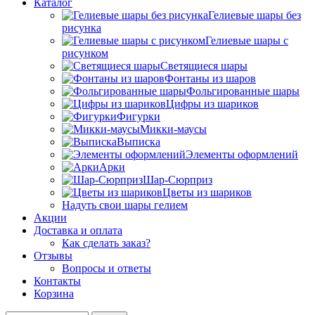
Каталог
Гелиевые шары без
рисунка
Гелиевые шары с
рисунком
Светящиеся шары
Фонтаны из шаров
Фольгированные шары
Цифры из шариков
Фигурки
Микки-маусы
Выписка
Элементы оформлений
Арки
Шар-Сюрприз
Цветы из шариков
Надуть свои шары гелием
Акции
Доставка и оплата
Как сделать заказ?
Отзывы
Вопросы и ответы
Контакты
Корзина