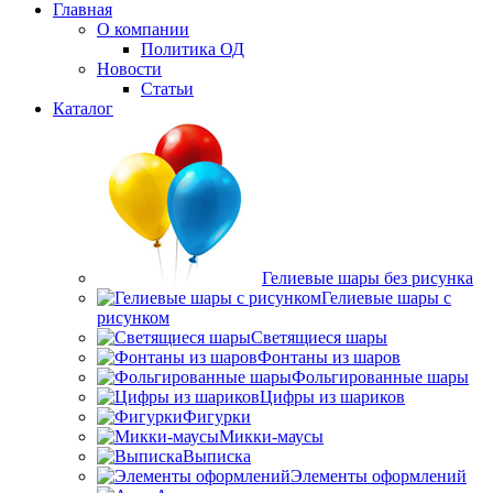
Главная
О компании
Политика ОД
Новости
Статьи
Каталог
Гелиевые шары без рисунка
Гелиевые шары с
рисунком
Светящиеся шары
Фонтаны из шаров
Фольгированные шары
Цифры из шариков
Фигурки
Микки-маусы
Выписка
Элементы оформлений