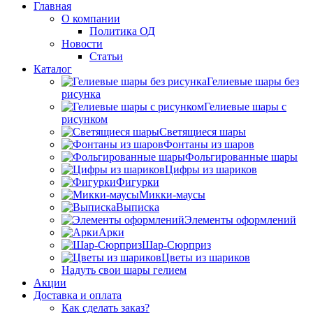
Главная
О компании
Политика ОД
Новости
Статьи
Каталог
Гелиевые шары без
рисунка
Гелиевые шары с
рисунком
Светящиеся шары
Фонтаны из шаров
Фольгированные шары
Цифры из шариков
Фигурки
Микки-маусы
Выписка
Элементы оформлений
Арки
Шар-Сюрприз
Цветы из шариков
Надуть свои шары гелием
Акции
Доставка и оплата
Как сделать заказ?