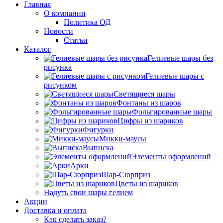
Главная
О компании
Политика ОД
Новости
Статьи
Каталог
Гелиевые шары без
рисунка
Гелиевые шары с
рисунком
Светящиеся шары
Фонтаны из шаров
Фольгированные шары
Цифры из шариков
Фигурки
Микки-маусы
Выписка
Элементы оформлений
Арки
Шар-Сюрприз
Цветы из шариков
Надуть свои шары гелием
Акции
Доставка и оплата
Как сделать заказ?