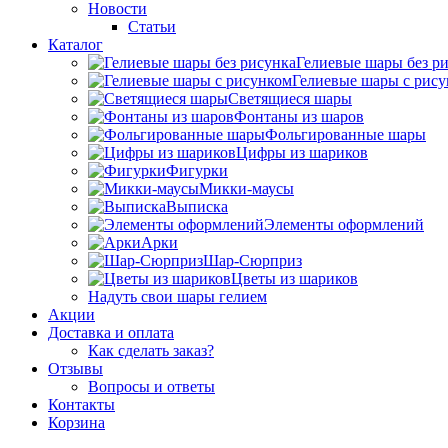
Новости
Статьи
Каталог
Гелиевые шары без р
Гелиевые шары с рис
Светящиеся шары
Фонтаны из шаров
Фольгированные шары
Цифры из шариков
Фигурки
Микки-маусы
Выписка
Элементы оформлений
Арки
Шар-Сюрприз
Цветы из шариков
Надуть свои шары гелием
Акции
Доставка и оплата
Как сделать заказ?
Отзывы
Вопросы и ответы
Контакты
Корзина