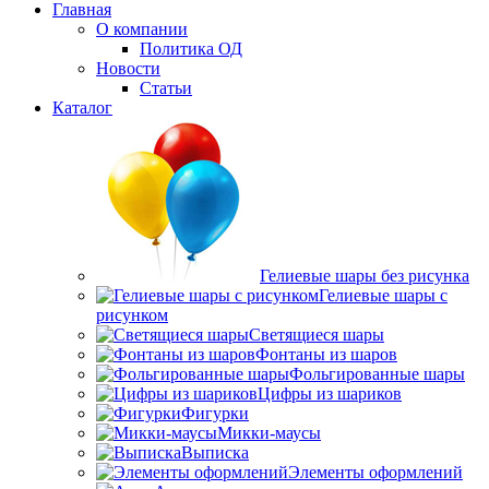
Главная
О компании
Политика ОД
Новости
Статьи
Каталог
Гелиевые шары без рисунка
Гелиевые шары с
рисунком
Светящиеся шары
Фонтаны из шаров
Фольгированные шары
Цифры из шариков
Фигурки
Микки-маусы
Выписка
Элементы оформлений