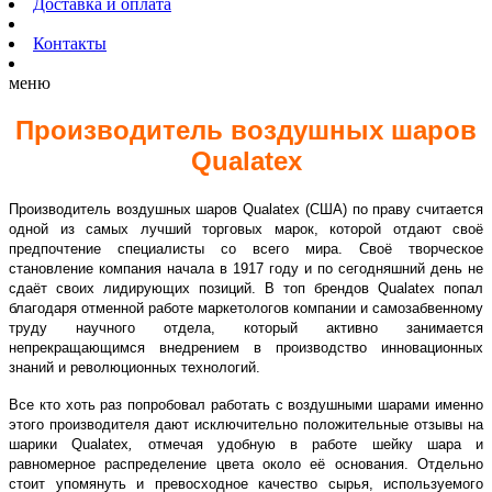
Доставка и оплата
Контакты
меню
Производитель воздушных шаров
Qualatex
Производитель воздушных шаров Qualatex (США) по праву считается
одной из самых лучший торговых марок, которой отдают своё
предпочтение специалисты со всего мира. Своё творческое
становление компания начала в 1917 году и по сегодняшний день не
сдаёт своих лидирующих позиций. В топ брендов Qualatex попал
благодаря отменной работе маркетологов компании и самозабвенному
труду научного отдела, который активно занимается
непрекращающимся внедрением в производство инновационных
знаний и революционных технологий.
Все кто хоть раз попробовал работать с воздушными шарами именно
этого производителя дают исключительно положительные отзывы на
шарики Qualatex
,
отмечая удобную в работе шейку шара и
равномерное распределение цвета около её основания. Отдельно
стоит упомянуть и превосходное качество сырья, используемого