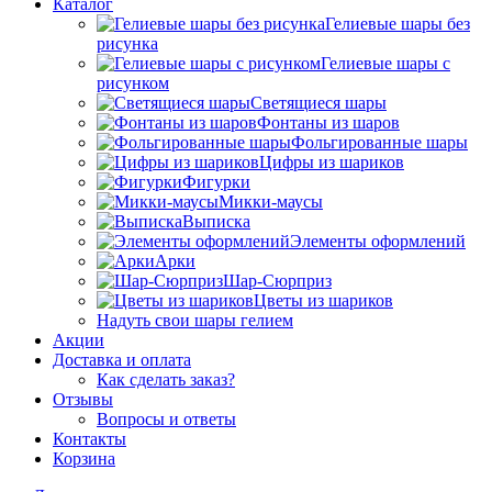
Каталог
Гелиевые шары без
рисунка
Гелиевые шары с
рисунком
Светящиеся шары
Фонтаны из шаров
Фольгированные шары
Цифры из шариков
Фигурки
Микки-маусы
Выписка
Элементы оформлений
Арки
Шар-Сюрприз
Цветы из шариков
Надуть свои шары гелием
Акции
Доставка и оплата
Как сделать заказ?
Отзывы
Вопросы и ответы
Контакты
Корзина