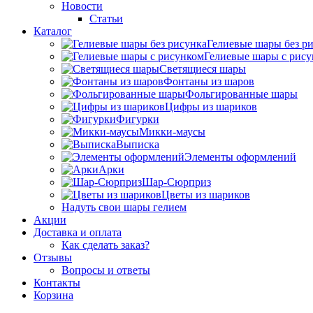
Новости
Статьи
Каталог
Гелиевые шары без р
Гелиевые шары с рис
Светящиеся шары
Фонтаны из шаров
Фольгированные шары
Цифры из шариков
Фигурки
Микки-маусы
Выписка
Элементы оформлений
Арки
Шар-Сюрприз
Цветы из шариков
Надуть свои шары гелием
Акции
Доставка и оплата
Как сделать заказ?
Отзывы
Вопросы и ответы
Контакты
Корзина