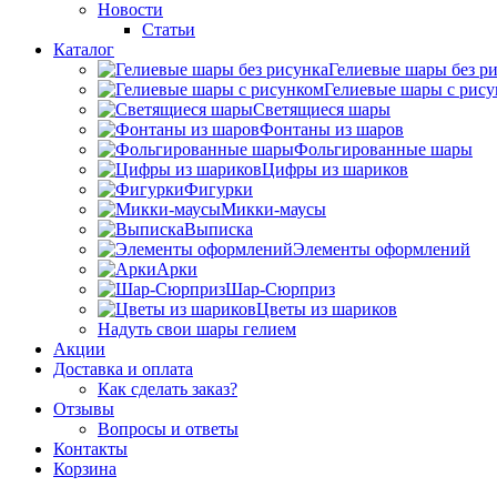
Новости
Статьи
Каталог
Гелиевые шары без р
Гелиевые шары с рис
Светящиеся шары
Фонтаны из шаров
Фольгированные шары
Цифры из шариков
Фигурки
Микки-маусы
Выписка
Элементы оформлений
Арки
Шар-Сюрприз
Цветы из шариков
Надуть свои шары гелием
Акции
Доставка и оплата
Как сделать заказ?
Отзывы
Вопросы и ответы
Контакты
Корзина