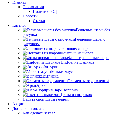
Главная
О компании
Политика ОД
Новости
Статьи
Каталог
Гелиевые шары без
рисунка
Гелиевые шары с
рисунком
Светящиеся шары
Фонтаны из шаров
Фольгированные шары
Цифры из шариков
Фигурки
Микки-маусы
Выписка
Элементы оформлений
Арки
Шар-Сюрприз
Цветы из шариков
Надуть свои шары гелием
Акции
Доставка и оплата
Как сделать заказ?