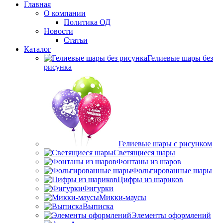
Главная
О компании
Политика ОД
Новости
Статьи
Каталог
Гелиевые шары без
рисунка
Гелиевые шары с рисунком
Светящиеся шары
Фонтаны из шаров
Фольгированные шары
Цифры из шариков
Фигурки
Микки-маусы
Выписка
Элементы оформлений