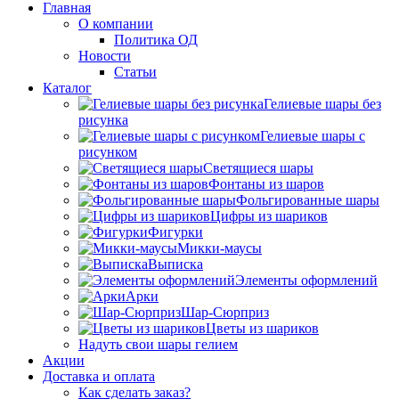
Главная
О компании
Политика ОД
Новости
Статьи
Каталог
Гелиевые шары без
рисунка
Гелиевые шары с
рисунком
Светящиеся шары
Фонтаны из шаров
Фольгированные шары
Цифры из шариков
Фигурки
Микки-маусы
Выписка
Элементы оформлений
Арки
Шар-Сюрприз
Цветы из шариков
Надуть свои шары гелием
Акции
Доставка и оплата
Как сделать заказ?