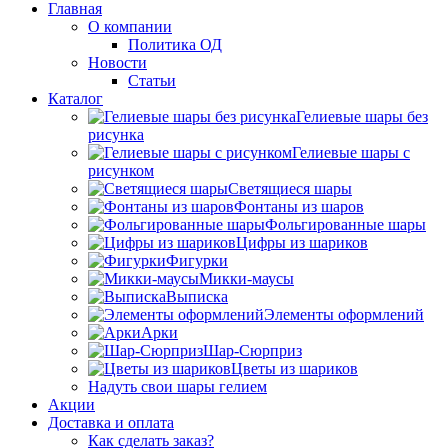
Главная
О компании
Политика ОД
Новости
Статьи
Каталог
Гелиевые шары без
рисунка
Гелиевые шары с
рисунком
Светящиеся шары
Фонтаны из шаров
Фольгированные шары
Цифры из шариков
Фигурки
Микки-маусы
Выписка
Элементы оформлений
Арки
Шар-Сюрприз
Цветы из шариков
Надуть свои шары гелием
Акции
Доставка и оплата
Как сделать заказ?