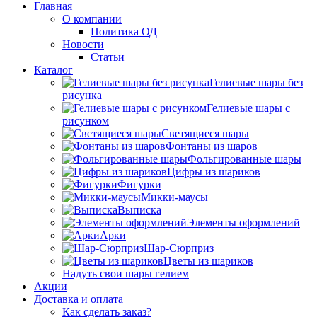
Главная
О компании
Политика ОД
Новости
Статьи
Каталог
Гелиевые шары без
рисунка
Гелиевые шары с
рисунком
Светящиеся шары
Фонтаны из шаров
Фольгированные шары
Цифры из шариков
Фигурки
Микки-маусы
Выписка
Элементы оформлений
Арки
Шар-Сюрприз
Цветы из шариков
Надуть свои шары гелием
Акции
Доставка и оплата
Как сделать заказ?