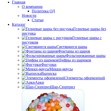
Главная
О компании
Политика ОД
Новости
Статьи
Каталог
Гелиевые шары без
рисунка
Гелиевые шары с
рисунком
Светящиеся шары
Фонтаны из шаров
Фольгированные шары
Цифры из шариков
Фигурки
Микки-маусы
Выписка
Элементы оформлений
Арки
Шар-Сюрприз