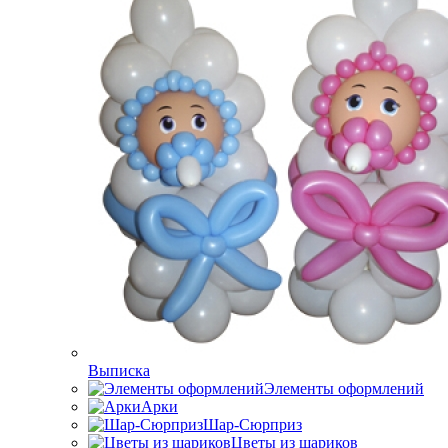
Выписка
Элементы оформлений
Арки
Шар-Сюрприз
Цветы из шариков