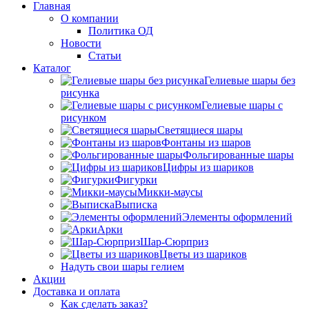
Главная
О компании
Политика ОД
Новости
Статьи
Каталог
Гелиевые шары без
рисунка
Гелиевые шары с
рисунком
Светящиеся шары
Фонтаны из шаров
Фольгированные шары
Цифры из шариков
Фигурки
Микки-маусы
Выписка
Элементы оформлений
Арки
Шар-Сюрприз
Цветы из шариков
Надуть свои шары гелием
Акции
Доставка и оплата
Как сделать заказ?