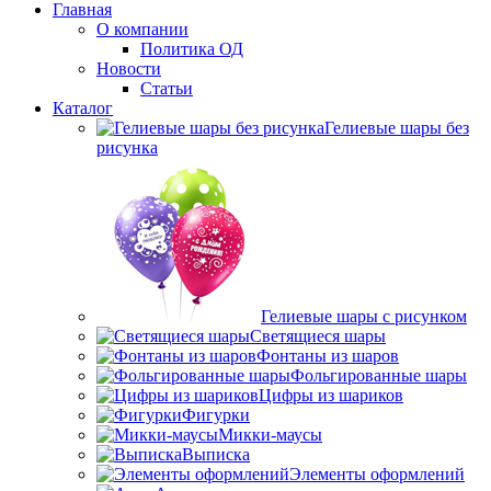
Главная
О компании
Политика ОД
Новости
Статьи
Каталог
Гелиевые шары без
рисунка
Гелиевые шары с рисунком
Светящиеся шары
Фонтаны из шаров
Фольгированные шары
Цифры из шариков
Фигурки
Микки-маусы
Выписка
Элементы оформлений