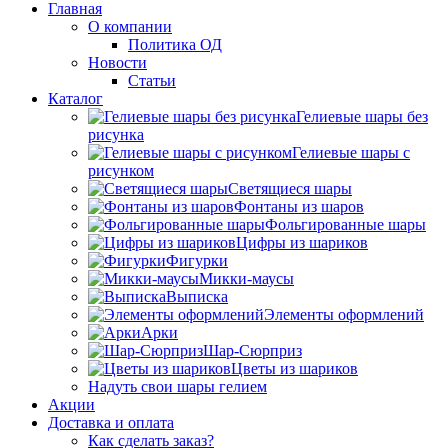
Главная
О компании
Политика ОД
Новости
Статьи
Каталог
Гелиевые шары без
рисунка
Гелиевые шары с
рисунком
Светящиеся шары
Фонтаны из шаров
Фольгированные шары
Цифры из шариков
Фигурки
Микки-маусы
Выписка
Элементы оформлений
Арки
Шар-Сюрприз
Цветы из шариков
Надуть свои шары гелием
Акции
Доставка и оплата
Как сделать заказ?