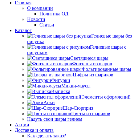
Главная
О компании
Политика ОД
Новости
Статьи
Каталог
Гелиевые шары без
рисунка
Гелиевые шары с
рисунком
Светящиеся шары
Фонтаны из шаров
Фольгированные шары
Цифры из шариков
Фигурки
Микки-маусы
Выписка
Элементы оформлений
Арки
Шар-Сюрприз
Цветы из шариков
Надуть свои шары гелием
Акции
Доставка и оплата
Как сделать заказ?