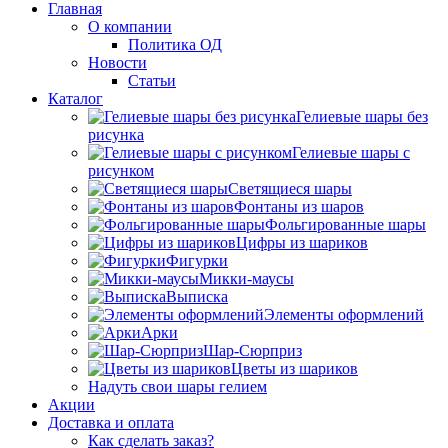
Главная
О компании
Политика ОД
Новости
Статьи
Каталог
Гелиевые шары без
рисунка
Гелиевые шары с
рисунком
Светящиеся шары
Фонтаны из шаров
Фольгированные шары
Цифры из шариков
Фигурки
Микки-маусы
Выписка
Элементы оформлений
Арки
Шар-Сюрприз
Цветы из шариков
Надуть свои шары гелием
Акции
Доставка и оплата
Как сделать заказ?