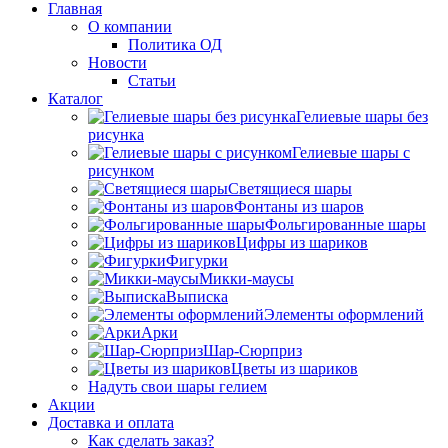
Главная
О компании
Политика ОД
Новости
Статьи
Каталог
Гелиевые шары без
рисунка
Гелиевые шары с
рисунком
Светящиеся шары
Фонтаны из шаров
Фольгированные шары
Цифры из шариков
Фигурки
Микки-маусы
Выписка
Элементы оформлений
Арки
Шар-Сюрприз
Цветы из шариков
Надуть свои шары гелием
Акции
Доставка и оплата
Как сделать заказ?