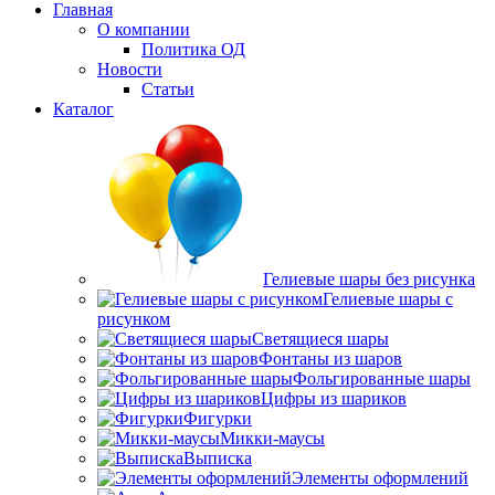
Главная
О компании
Политика ОД
Новости
Статьи
Каталог
Гелиевые шары без рисунка
Гелиевые шары с
рисунком
Светящиеся шары
Фонтаны из шаров
Фольгированные шары
Цифры из шариков
Фигурки
Микки-маусы
Выписка
Элементы оформлений