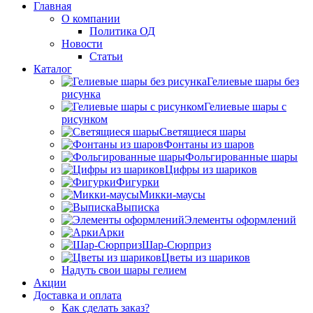
Главная
О компании
Политика ОД
Новости
Статьи
Каталог
Гелиевые шары без
рисунка
Гелиевые шары с
рисунком
Светящиеся шары
Фонтаны из шаров
Фольгированные шары
Цифры из шариков
Фигурки
Микки-маусы
Выписка
Элементы оформлений
Арки
Шар-Сюрприз
Цветы из шариков
Надуть свои шары гелием
Акции
Доставка и оплата
Как сделать заказ?