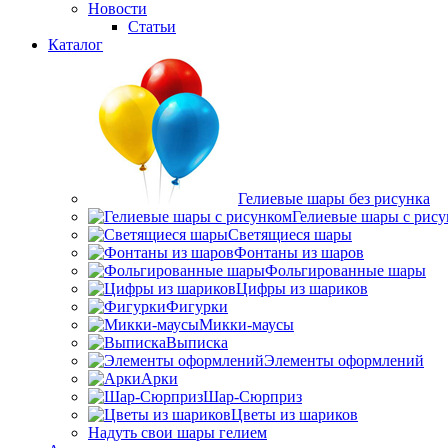
Новости
Статьи
Каталог
Гелиевые шары без рисунка
Гелиевые шары с рис
Светящиеся шары
Фонтаны из шаров
Фольгированные шары
Цифры из шариков
Фигурки
Микки-маусы
Выписка
Элементы оформлений
Арки
Шар-Сюрприз
Цветы из шариков
Надуть свои шары гелием