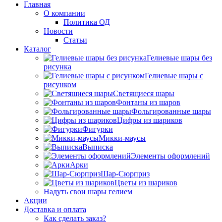
Главная
О компании
Политика ОД
Новости
Статьи
Каталог
Гелиевые шары без
рисунка
Гелиевые шары с
рисунком
Светящиеся шары
Фонтаны из шаров
Фольгированные шары
Цифры из шариков
Фигурки
Микки-маусы
Выписка
Элементы оформлений
Арки
Шар-Сюрприз
Цветы из шариков
Надуть свои шары гелием
Акции
Доставка и оплата
Как сделать заказ?