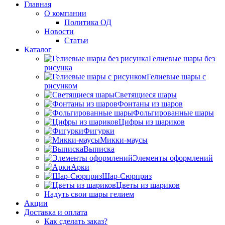
Главная
О компании
Политика ОД
Новости
Статьи
Каталог
Гелиевые шары без
рисунка
Гелиевые шары с
рисунком
Светящиеся шары
Фонтаны из шаров
Фольгированные шары
Цифры из шариков
Фигурки
Микки-маусы
Выписка
Элементы оформлений
Арки
Шар-Сюрприз
Цветы из шариков
Надуть свои шары гелием
Акции
Доставка и оплата
Как сделать заказ?