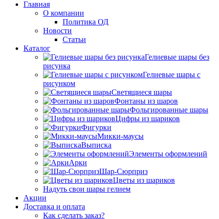
Главная
О компании
Политика ОД
Новости
Статьи
Каталог
Гелиевые шары без
рисунка
Гелиевые шары с
рисунком
Светящиеся шары
Фонтаны из шаров
Фольгированные шары
Цифры из шариков
Фигурки
Микки-маусы
Выписка
Элементы оформлений
Арки
Шар-Сюрприз
Цветы из шариков
Надуть свои шары гелием
Акции
Доставка и оплата
Как сделать заказ?