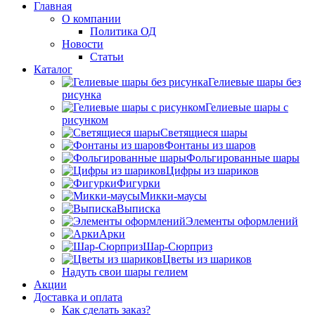
Главная
О компании
Политика ОД
Новости
Статьи
Каталог
Гелиевые шары без
рисунка
Гелиевые шары с
рисунком
Светящиеся шары
Фонтаны из шаров
Фольгированные шары
Цифры из шариков
Фигурки
Микки-маусы
Выписка
Элементы оформлений
Арки
Шар-Сюрприз
Цветы из шариков
Надуть свои шары гелием
Акции
Доставка и оплата
Как сделать заказ?