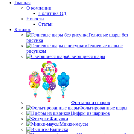
Главная
О компании
Политика ОД
Новости
Статьи
Каталог
Гелиевые шары без
рисунка
Гелиевые шары с
рисунком
Светящиеся шары
Фонтаны из шаров
Фольгированные шары
Цифры из шариков
Фигурки
Микки-маусы
Выписка