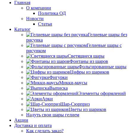
Главная
О компании
Политика ОД
Новости
Статьи
Каталог
Гелиевые шары без
рисунка
Гелиевые шары с
рисунком
Светящиеся шары
Фонтаны из шаров
Фольгированные шары
Цифры из шариков
Фигурки
Микки-маусы
Выписка
Элементы оформлений
Арки
Шар-Сюрприз
Цветы из шариков
Надуть свои шары гелием
Акции
Доставка и оплата
Как сделать заказ?