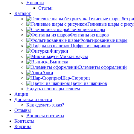
Новости
Статьи
Каталог
Гелиевые шары без р
Гелиевые шары с рис
Светящиеся шары
Фонтаны из шаров
Фольгированные шары
Цифры из шариков
Фигурки
Микки-маусы
Выписка
Элементы оформлений
Арки
Шар-Сюрприз
Цветы из шариков
Надуть свои шары гелием
Акции
Доставка и оплата
Как сделать заказ?
Отзывы
Вопросы и ответы
Контакты
Корзина