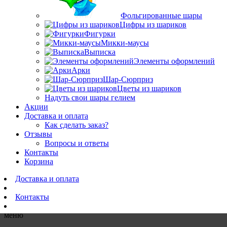
Фольгированные шары
Цифры из шариков
Фигурки
Микки-маусы
Выписка
Элементы оформлений
Арки
Шар-Сюрприз
Цветы из шариков
Надуть свои шары гелием
Акции
Доставка и оплата
Как сделать заказ?
Отзывы
Вопросы и ответы
Контакты
Корзина
Доставка и оплата
Контакты
меню