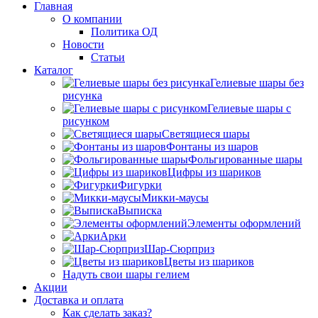
Главная
О компании
Политика ОД
Новости
Статьи
Каталог
Гелиевые шары без
рисунка
Гелиевые шары с
рисунком
Светящиеся шары
Фонтаны из шаров
Фольгированные шары
Цифры из шариков
Фигурки
Микки-маусы
Выписка
Элементы оформлений
Арки
Шар-Сюрприз
Цветы из шариков
Надуть свои шары гелием
Акции
Доставка и оплата
Как сделать заказ?